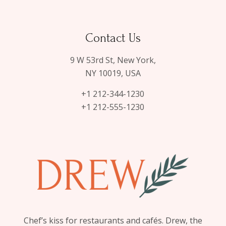
Contact Us
9 W 53rd St, New York,
NY 10019, USA
+1 212-344-1230
+1 212-555-1230
Chef’s kiss for restaurants and cafés. Drew, the